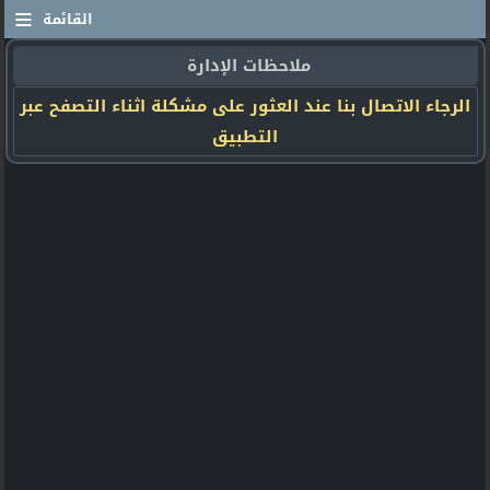
≡
القائمة
ملاحظات الإدارة
الرجاء الاتصال بنا عند العثور على مشكلة اثناء التصفح عبر
التطبيق