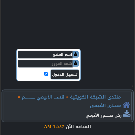
v
منتدى الشبكة الكويتية
قســـ الأنيمي ـــــــــــم
منتدى الأنيمي
ركن صــــــــور الأنيمي
الساعة الآن
12:57 AM