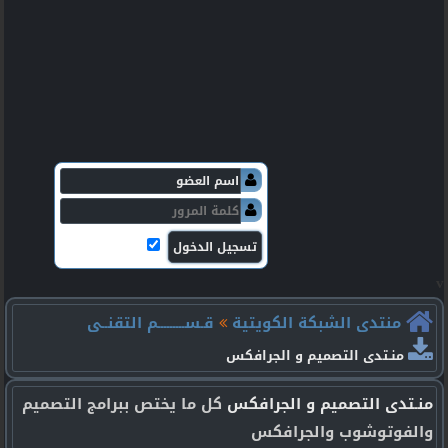
v
منتدى الشبكة الكويتية
قـســـــــــم التقنــى
منـتدى التصميم و الجرافكس
منـتدى التصميم و الجرافكس
كل ما يختص ببرامج التصميم
والفوتوشوب والجرافكس