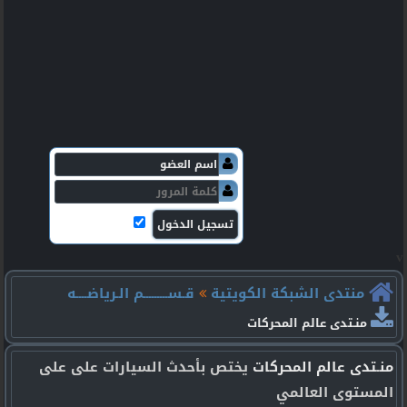
v
منتدى الشبكة الكويتية
قـســـــــــم الـرياضــــه
منـتدى عالم المحركات
منـتدى عالم المحركات
يختص بأحدث السيارات على على
المستوى العالمي