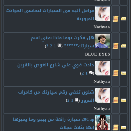
فرامل آلية في السيارات لتحاشي الحوادث
المرورية
Nathyaa
هل فكرت يوما ماذا يعني اسم
سيارتك؟؟؟؟؟؟
‏
(
1
2
3
)
BLUE EYES
حادث قوي على شارع الغوص بالقرين
)
2
1
(
Nathyaa
شلون تخفي رقم سيارتك من كامرات
المرور
‏
(
1
2
)
Nathyaa
20Cup سيارة رائعة من بيجو وما يميزها
انها بثلاث عجلات