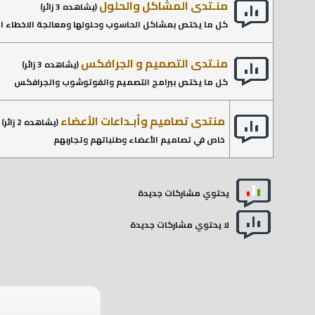
منـتدى المشاكل والحلول
(يشاهده 3 زائر)
كل ما يختص بمشاكل الحاسوب وحلولها ومعالجة الاخطاء ال
منـتدى التصميم و الجرافكس
(يشاهده 3 زائر)
كل ما يختص ببرامج التصميم والفوتوشوب والجرافكس
منتدى تصاميم وأبـداعات الأعضاء
(يشاهده 2 زائر)
خاص في تصاميم الأعضاء وطلباتهم وتجاربهم
يحتوي مشاركات جديدة
لا يحتوي مشاركات جديدة