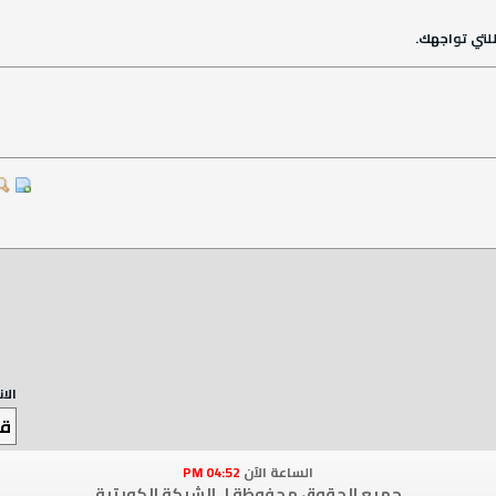
لتي تواجهك.
الا
الساعة الآن
04:52 PM
جميع الحقوق محفوظة لـ الشبكة الكويتية