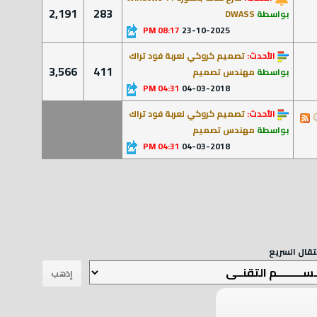
2,191
283
بواسطة
DWASS
08:17 PM
23-10-2025
الأحدث:
تصميم كروكي لعربة فود تراك
3,566
411
بواسطة
مهندس تصميم
04:31 PM
04-03-2018
الأحدث:
تصميم كروكي لعربة فود تراك
بواسطة
مهندس تصميم
04:31 PM
04-03-2018
نتقال السريع