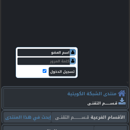
v
منتدى الشبكة الكويتية
قـســـــــــم التقنــى
الأقسام الفرعية
قـســـــــــم التقنــى
إبحث في هذا المنتدى