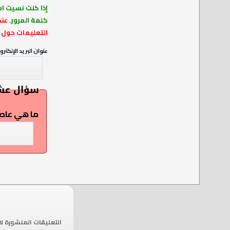
إذا كنت نسيت اس
كلمة المرور.
عند
التعليمات حول ك
عنوان البريد الإلكترو
سؤال عش
ما هي عاص
التعليقات المنشورة لا