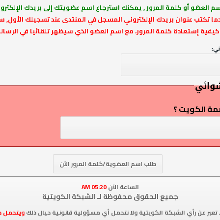
م العضو أو كلمة المرور , يمكنك استرجاع اسم عضويتك إلى بريدك الإلكتر
ما تكتب عنوان بريدك الإلكتروني المسجل في المنتدى عند تسجيلك الأول, 
يفية إستعادة كلمة المرور، مع اسم العضو الذي سيظهر تلقائيا في الرسالة
ني:
وائي
مة الكويت ؟
الساعة الآن
05:20 AM
جميع الحقوق محفوظة لـ الشبكة الكويتية
 تعبر عن رأي الشبكة الكويتية ولا نتحمل أي مسؤولية قانونية حيال ذلك
ويتحمل ك