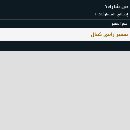
من شارك؟
إجمالي المشاركات: 1
اسم العضو
سمير رامي كمال