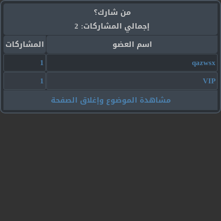
من شارك؟
إجمالي المشاركات: 2
اسم العضو
المشاركات
1
qazwsx
1
VIP
مشاهدة الموضوع وإغلاق الصفحة