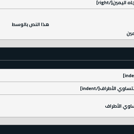
هذا النص بالوسط
مين
اوي الأطراف