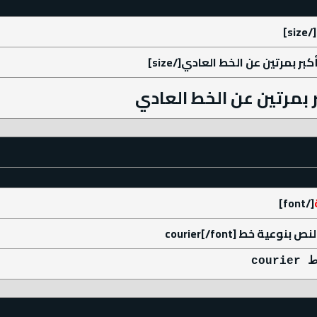
[/size]
 بمرتين عن الخط العادي
[/font]
cou