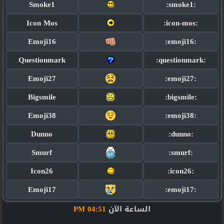
Smoke1
:smoke1:
Icon Mos
:icon-mos:
Emoji16
:emoji16:
Questionmark
:questionmark:
Emoji27
:emoji27:
Bigsmile
:bigsmile:
Emoji38
:emoji38:
Dunno
:dunno:
Smurf
:smurf:
Icon26
:icon26:
Emoji17
:emoji17:
الساعة الآن
04:51 PM