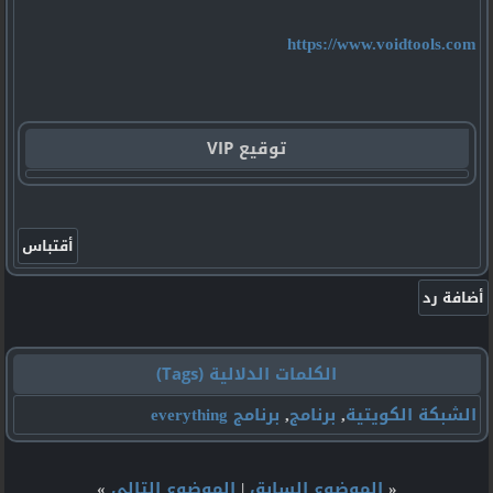
https://www.voidtools.com
توقيع VIP
الكلمات الدلالية (Tags)
الشبكة الكويتية
,
برنامج
,
برنامج everything
«
الموضوع السابق
|
الموضوع التالي
»