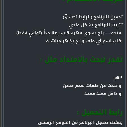
تحميل البرنامج (الرابط تحت 👇)
تثبيت البرنامج بشكل عادي
افتحه — راح يسوي فهرسة سريعة جداً (ثواني فقط)
اكتب اسم أي ملف وراح يظهر مباشرة
تقدر تبحث بالامتداد مثل :
*.pdf
أو تبحث عن ملفات بحجم معين
أو داخل مجلد محدد
رابط التحميل :
يمكنك تحميل البرنامج من الموقع الرسمي