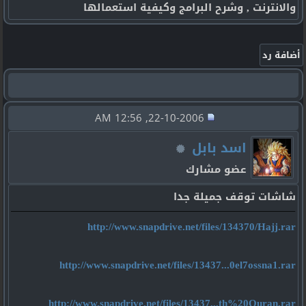
والانترنت , وشرح البرامج وكيفية استعمالها
22-10-2006, 12:56 AM
اسد بابل
عضو مشارك
شاشات توقف جميلة جدا
http://www.snapdrive.net/files/134370/Hajj.rar
http://www.snapdrive.net/files/13437...0el7ossna1.rar
http://www.snapdrive.net/files/13437...th%20Quran.rar