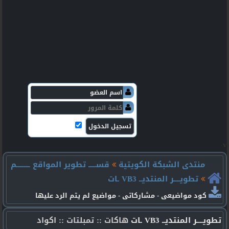
v
منتدى الشبكة الكويتية
قســـــ تطوير المواقع ـــــــــم
تطويــــر المنتديــ VB3 ـات
كود مواضيعى - مشاركاتى - مواضيع لم يتم الرد عليها
تطويــــر المنتديــ VB3 ـات
هاكات :: تمبلتات :: اكواد