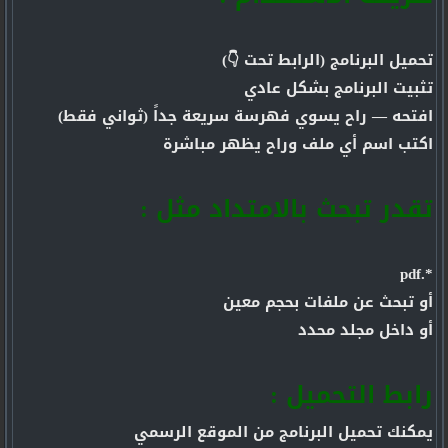
تحميل البرنامج (الرابط تحت 👇)
تثبيت البرنامج بشكل عادي
افتحه — راح يسوي فهرسة سريعة جداً (ثواني فقط)
اكتب اسم أي ملف وراح يظهر مباشرة
تقدر تبحث بالامتداد مثل :
*.pdf
أو تبحث عن ملفات بحجم معين
أو داخل مجلد محدد
رابط التحميل :
يمكنك تحميل البرنامج من الموقع الرسمي