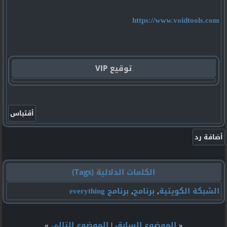
https://www.voidtools.com
توقيع VIP
الكلمات الدلالية (Tags)
الشبكة الكويتية
,
برنامج
,
برنامج everything
«
الموضوع السابق
|
الموضوع التالي
»