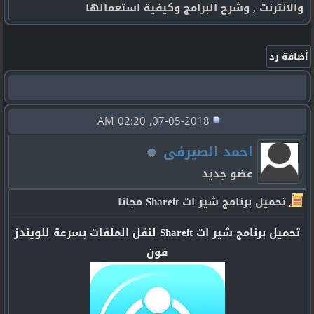
والانترنت , وشرح البرامج وكيفية استعمالها
07-05-2018, 02:20 AM
احمد الصيرفى
عضو جديد
تحميل برنامج شير ات Shareit مجانا
تحميل برنامج شير ات Shareit لنقل الملفات بسرعة للويندز
فون