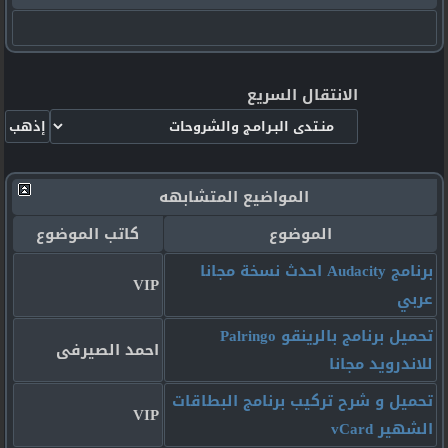
الانتقال السريع
المواضيع المتشابهه
الموضوع
كاتب الموضوع
برنامج Audacity احدث نسخة مجانا
VIP
عربي
تحميل برنامج بالرينقو Palringo
احمد الصيرفى
للاندرويد مجانا
تحميل و شرح تركيب برنامج البطاقات
VIP
الشهير vCard