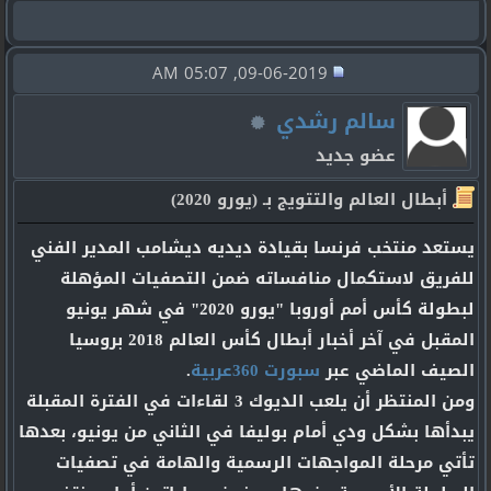
09-06-2019, 05:07 AM
سالم رشدي
عضو جديد
أبطال العالم والتتويج بـ (يورو 2020)
يستعد منتخب فرنسا بقيادة ديديه ديشامب المدير الفني
للفريق لاستكمال منافساته ضمن التصفيات المؤهلة
لبطولة كأس أمم أوروبا "يورو 2020" في شهر يونيو
المقبل في آخر أخبار أبطال كأس العالم 2018 بروسيا
الصيف الماضي عبر
سبورت 360عربية
.
ومن المنتظر أن يلعب الديوك 3 لقاءات في الفترة المقبلة
يبدأها بشكل ودي أمام بوليفا في الثاني من يونيو، بعدها
تأتي مرحلة المواجهات الرسمية والهامة في تصفيات