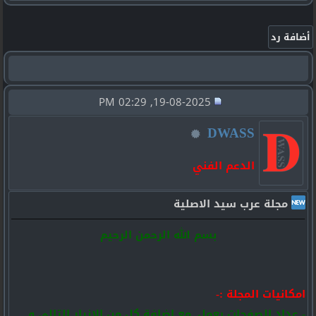
19-08-2025, 02:29 PM
DWASS
الدعم الفني
مجلة عرب سيد الاصلية
بسم الله الرحمن الرحيم
امكانيات المجلة :-
- عداد الصفحات يعمل ,مع اضافة كل من الازرار التالي و