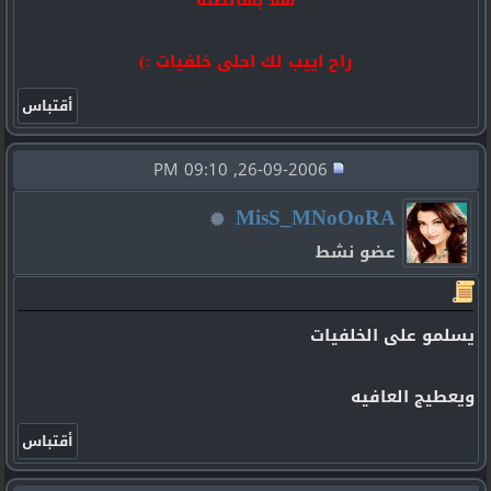
راح اييب لك احلى خلفيات :)
26-09-2006, 09:10 PM
MisS_MNoOoRA
عضو نشط
يسلمو على الخلفيات
ويعطيج العافيه