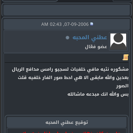
07-09-2006, 02:43 AM
عطني المحبه
عضو فعّال
مشكوره نثيه مافي خلفيات لسجيو رامس مدافع الريال
بعدين والله مابقى الا هي احط صور الفار خلفيه قلت
الصور
بس والله انك مبدعه ماشالله
توقيع عطني المحبه