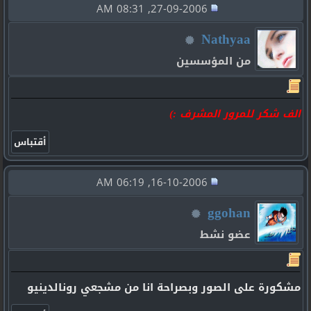
27-09-2006, 08:31 AM
Nathyaa
من المؤسسين
الف شكر للمرور المشرف :)
16-10-2006, 06:19 AM
ggohan
عضو نشط
مشكورة على الصور وبصراحة انا من مشجعي رونالدينيو