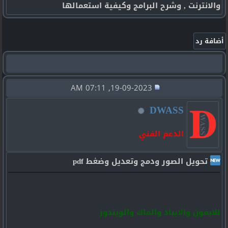
والانترنت , وشرح البرامج وكيفية استعمالها
19-09-2023, 07:11 AM
DWASS
الدعم الفني
تحويل الصور ودمج وتعديل وضغط pdf
للايفون والايباد والماك والويندوز