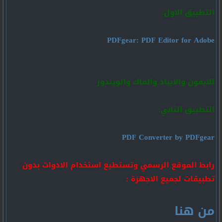
التطبيق الاول:
PDFgear: PDF Editor for Adobe
للايفون والايباد والماك والويندوز
التطبيق الثاني:
PDF Converter by PDFgear
رابط الموقع الرسمي وتستطيع استخدام الادوات بدون
تطبيقات لجميع الاجهزة :
من هنا