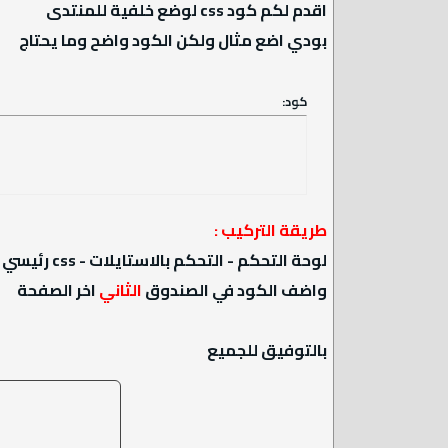
اقدم لكم كود css لوضع خلفية للمنتدى
بودي اضع مثال ولكن الكود واضح وما يحتاج
كود:
طريقة التركيب :
لوحة التحكم - التحكم بالاستايلات - css رئيسي للاستايل الذي تريد وضع الخلفية له
واضف الكود في الصندوق
الثاني
اخر الصفحة
بالتوفيق للجميع