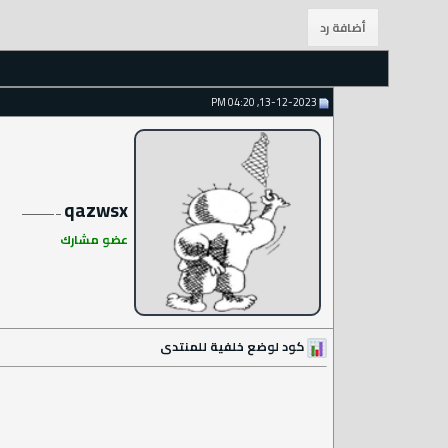
13-12-2023, 04:20 PM
qazwsx
عضو مشارك
كود لوضع خلفية للمنتدى