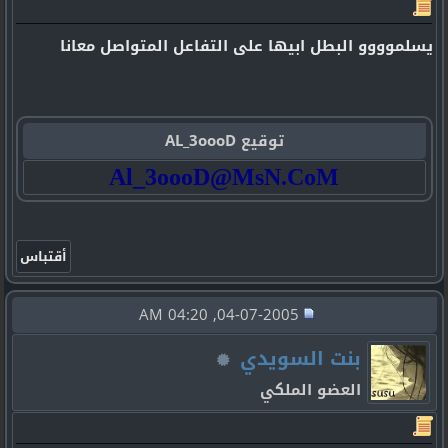
يسلموووو البطل ابيها على التفاعل المتواصل معانا
توقيع AL_3oooD
Al_3oooD@MsN.CoM
04-07-2005, 04:20 AM
بنت السويدي
العضو الملكي