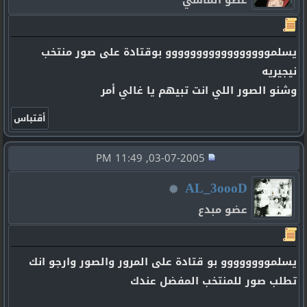
عضو الماسي
يسلمووووووووووووووووو بوقتادة على صور منتخب
نيجيريه
وشنو الصور اللي انت تبيهم يا غالي أمر
03-07-2005, 11:49 PM
AL_3oooD
عضو مبدع
يسلموووووووو بو قتادة على المرور والصور وارجو انك
تطلب صور للمنتخب المفضل عندك