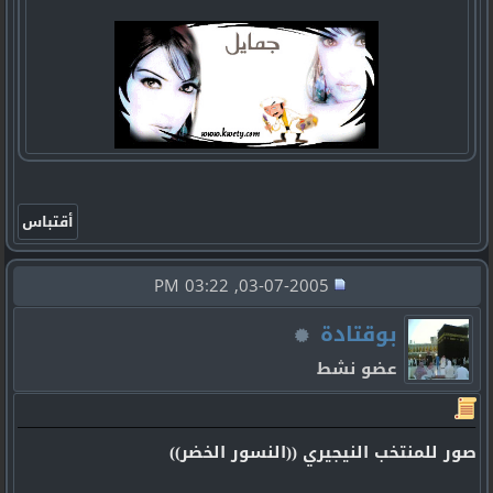
03-07-2005, 03:22 PM
بوقتادة
عضو نشط
صور للمنتخب النيجيري ((النسور الخضر))