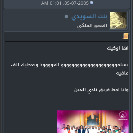
05-07-2005, 01:01 AM
بنت السويدي
العضو الملكي
اها اوكيك
يسلمووووووووووووووووووووو العوووود ويعطيك الف
عافيه
وانا احط فريق نادي العين