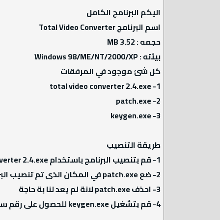
اليكم البرنامج الكامل
اسم البرنامج Total Video Converter
حجمه : 3.52 MB
بيئته : Windows 98/ME/NT/2000/XP
كل شئ موجود في المرفقات
1- total video converter 2.4.exe
2- patch.exe
3- keygen.exe
طريقة التنصيب
1- قم بتنصيب البرنامج باستخدام total video converter 2.4.exe
2- ضع patch.exe في المكان الذى تم تنصيب البرنامج فية ثم قم بتفعيلة double click
3- احذف patch.exe لانة لم يعد لنا بة حاجة
4- قم بتشغيل keygen.exe للحصول على رقم سيريال صحيح لتشغيل البرنامج