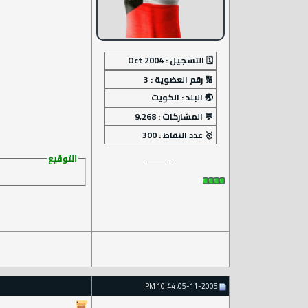
التوقيع
05-11-2005, 10:44 PM