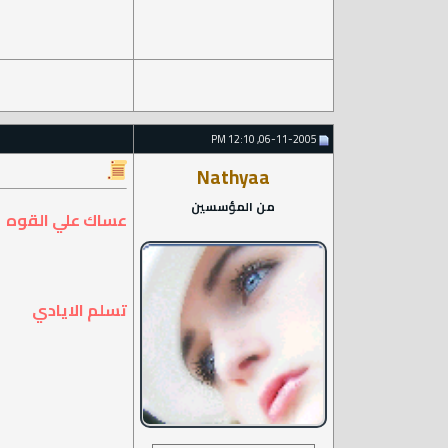
06-11-2005, 12:10 PM
Nathyaa
من المؤسسين
عساك علي القوه
تسلم الايادي