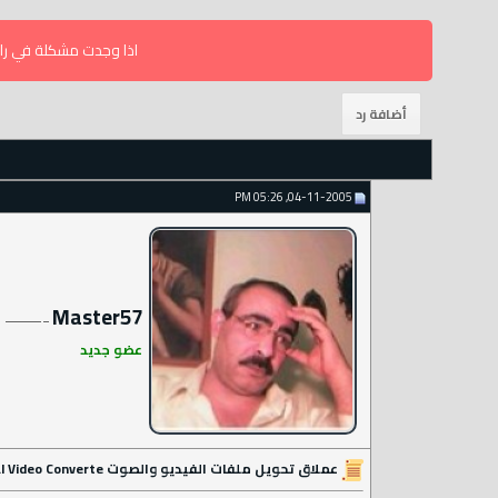
اذا وجدت مشكلة في راب
04-11-2005, 05:26 PM
Master57
عضو جديد
عملاق تحويل ملفات الفيديو والصوت Total Video Converte الكامل