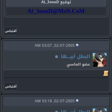
توقيع AL_3oooD
Al_3oooD@MsN.CoM
02-07-2005, 03:07 AM
البطل أبيــــها
عضو الماسي
02-07-2005, 03:18 AM
البطل أبيــــها