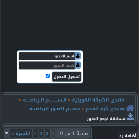
منتدى الشبكة الكويتية
قـســـــــــم الـرياضــــه
منـتدى كرة القدم
قســـم الصـور الرياضيـة
مسابقة لجمع الصور
صفحة 1 من 10
1
2
3
>
الأخيرة
»