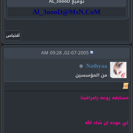
توقيع AL_3oooD
Al_3oooD@MsN.CoM
02-07-2005, 09:28 AM
Nathyaa
من المؤسسين
مسابقه روعه يامراقبنا
لي عوده ان شاء الله