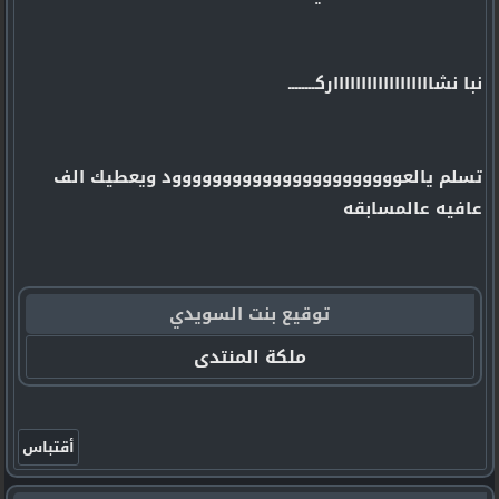
نبا نشااااااااااااااااااركــــــــ
تسلم يالعووووووووووووووووووووووود ويعطيك الف
عافيه عالمسابقه
توقيع بنت السويدي
ملكة المنتدى