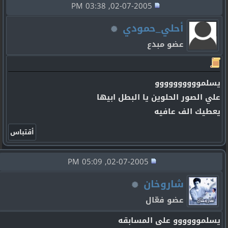
02-07-2005, 03:38 PM
أحلي_حمودي
عضو مبدع
يسلموووووووووو
علي الصور الحلوين يا البطل ابيها
يعطيك الف عافيه
02-07-2005, 05:09 PM
شاروخان
عضو فعّال
يسلموووووو على المسابقه