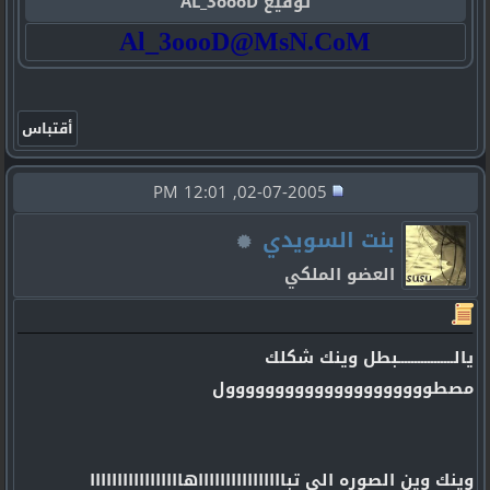
توقيع AL_3oooD
Al_3oooD@MsN.CoM
02-07-2005, 12:01 PM
بنت السويدي
العضو الملكي
يالـــــــــــــــــبطل وينك شكلك
مصطووووووووووووووووووووول
وينك وين الصوره الي تبااااااااااااااااهااااااااااااااااا