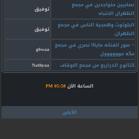
نصابيين متواجدين في مجمع
توفيق
الظهران الانتباه
البلوتوث وهمجية الناس في مجمع
توفيق
الظهران.
> صور الفنانه مايااا نصري في مجمع
g6waa
مكه موووووول
كتالوج الدراريع من مجمع الاوقاف
Nathyaa
الساعة الآن
05:58 PM
الأعلى