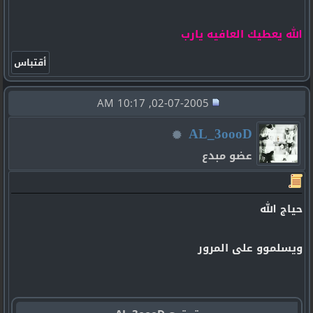
الله يعطيك العافيه يارب
02-07-2005, 10:17 AM
AL_3oooD
عضو مبدع
حياج الله
ويسلموو على المرور