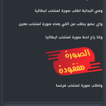
وفي البداية اطلب صورة لمنتخب ايطاليا
واي عضو يطلب من اللي بعده صورة لمنتخب معين
وانا راح احط صورة لمنتخب ايطاليا
واطلب صورة لمنتخب فرنسا