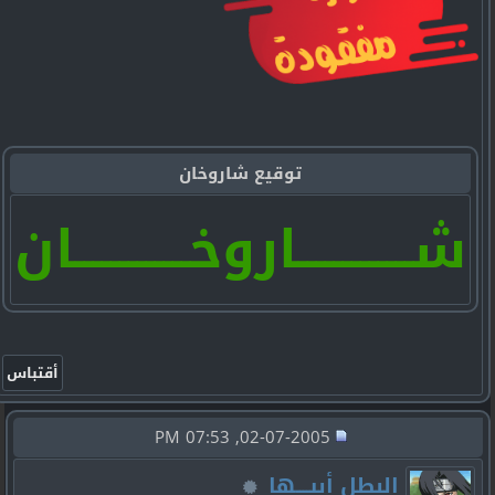
توقيع شاروخان
شـــــــــــــاروخـــــــــــــان
02-07-2005, 07:53 PM
البطل أبيــــها