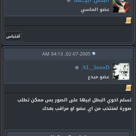
عضو الماسي
02-07-2005, 04:13 AM
AL_3oooD
عضو مبدع
تسلم اخوي البطل ابيها على الصور بس ممكن تطلب
صورة لمنتخب من اي عضو او مراقب بعدك