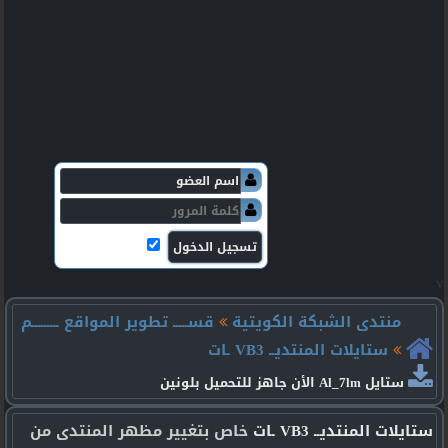
v
منتدى الشبكة الكويتية
قســـــ تطوير المواقع ـــــــــم
ستايلات المنتديــ VB3 ـات
ستايل Al_7lm الأن جاهز للتحميل بلونين
ستايلات المنتديــ VB3 ـات
خاص بتغيير مظهر المنتدى من