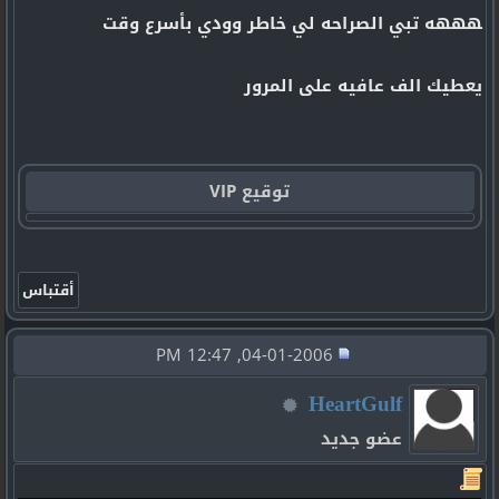
هههه تبي الصراحه لي خاطر وودي بأسرع وقت
يعطيك الف عافيه على المرور
توقيع VIP
04-01-2006, 12:47 PM
HeartGulf
عضو جديد