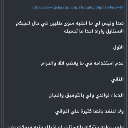
http://www.gshaam.com/vb/index.php?styleid=44
هذا وليس لي ما اطلبه سوى طلبين في حال اعجبكم
الاستايل واراد احدا ما تحميله
الأول
عدم استخدامه في ما يغضب الله والحرام
الثاني
الدعاء لوالدي ولي بالتوفيق والنجاح
ولا اعتقد بانها كثيرة علي اخواني
ولمن يواجه مشكله بالاستايل او اخطاء فنيه فيمكنه طرح