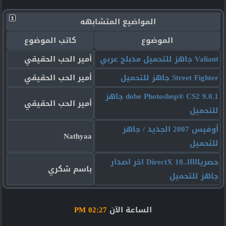
المواضيع المتشابهه
الموضوع
كاتب الموضوع
Valiant جاهز للتحميل مدبلج عربي
أمير الحب الحقيقي
Street Fighter جاهز للتحميل
أمير الحب الحقيقي
dobe Photoshop® CS2 9.0.1 جاهز
أمير الحب الحقيقي
للتحميل
أوفيس 2007 الجديد / جاهز
Nathyaa
للتحميل
حصريااااا..DirectX 10 اخر اصدار
باسم شكري
جاهز للتحميل
الساعة الآن
02:27 PM