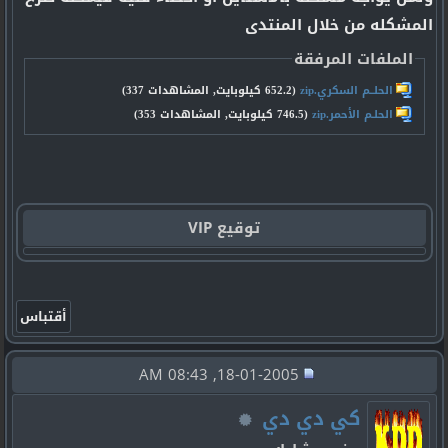
المشكله من خلال المنتدى
الملفات المرفقة
الحلــم السكري.zip‏
(652.2 كيلوبايت, المشاهدات 337)
الحلـم الأحمر.zip‏
(746.5 كيلوبايت, المشاهدات 353)
توقيع VIP
18-01-2005, 08:43 AM
كي دي دي