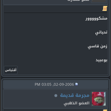
مشكووووور
تحياتي
زمن قاسي
بوعبيد
02-09-2006, 03:05 PM
مجرمة قديمة
العضو الذهبي