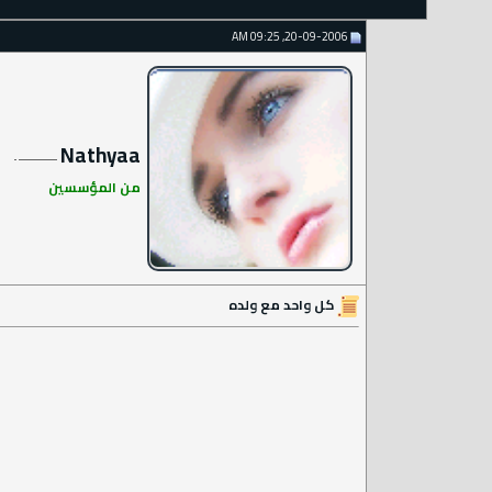
20-09-2006, 09:25 AM
Nathyaa
من المؤسسين
كل واحد مع ولده