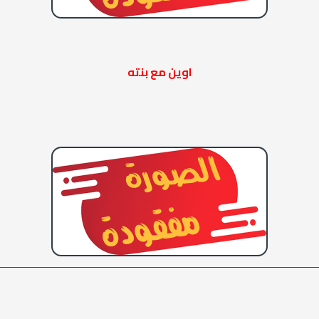
اوين مع بنته