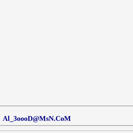
Al_3oooD@MsN.CoM