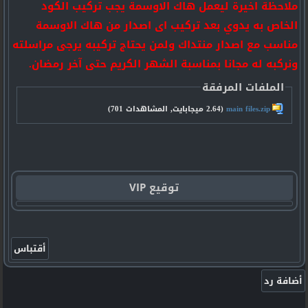
ملاحظة اخيرة ليعمل هاك الاوسمة يجب تركيب الكود
الخاص به يدوي بعد تركيب اى اصدار من هاك الاوسمة
مناسب مع اصدار منتداك ولمن يحتاج تركيبه يرجى مراسلته
ونركبه له مجانا بمناسبة الشهر الكريم حتى آخر رمضان.
الملفات المرفقة
main files.zip‏
(2.64 ميجابايت, المشاهدات 701)
توقيع VIP