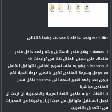
main files ونجد بداخله 5 مجدلات وهما كالتالى
1- damas > وهو فلدر الاستايل ويتم رفعه داخل فلدر
منتداك على سبيل المثال هنا فى ترايدنت vb
2- htaccess > وهو به ملف تسريع اضافي للتوافق الكامل
مع جوجل وسرعة المنتدى تكون باقصى درجة هدية لكم
يرجى بعد رفعه تغيير اسمه الى .htaccess داخل فلدر
المنتدى مباشرة
3- اللغات > وبه ملفين اللغة العربية والانجليزية ان اردت ان
تجعل الاستايل متوافق من حيث ازرار وغيرها من المميزات
فى التعديل بالتعريب