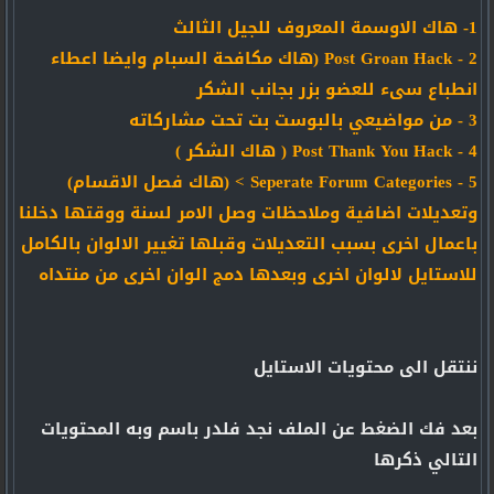
1- هاك الاوسمة المعروف للجيل الثالث
2 - Post Groan Hack (هاك مكافحة السبام وايضا اعطاء
انطباع سىء للعضو بزر بجانب الشكر
3 - من مواضيعي بالبوست بت تحت مشاركاته
4 - Post Thank You Hack ( هاك الشكر )
5 - Seperate Forum Categories > (هاك فصل الاقسام)
وتعديلات اضافية وملاحظات وصل الامر لسنة ووقتها دخلنا
باعمال اخرى بسبب التعديلات وقبلها تغيير الالوان بالكامل
للاستايل لالوان اخرى وبعدها دمج الوان اخرى من منتداه
ننتقل الى محتويات الاستايل
بعد فك الضغط عن الملف نجد فلدر باسم وبه المحتويات
التالي ذكرها