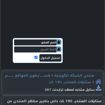
v
منتدى الشبكة الكويتية
قســـــ تطوير المواقع ـــــــــم
ستايلات المنتديــ VB3 ـات
ستايل مشابه لمعهد ترايدنت 2017
ستايلات المنتديــ VB3 ـات
خاص بتغيير مظهر المنتدى من