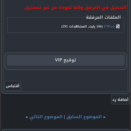
التحميل في المرفق وكما تعودنا من غير تستجيل
الملفات المرفقة
FTP.txt‏
(166 بايت, المشاهدات 291)
توقيع VIP
«
الموضوع السابق
|
الموضوع التالي
»