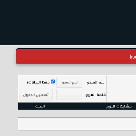
 العضو
حفظ البيانات؟
ة المرور
البحث