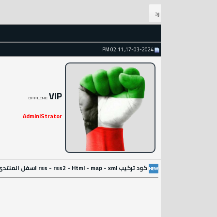
17-03-2024, 02:11 PM
VIP
AdminiStrator
كود تركيب rss - rss2 - Html - map - xml اسفل المنتدى لزيادة الارشفة