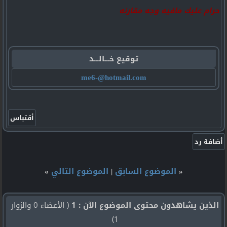
حرام عليك مافيه وجه مقارنه
توقيع خـــالـــد
me6-@hotmail.com
«
الموضوع السابق
|
الموضوع التالي
»
الذين يشاهدون محتوى الموضوع الآن : 1
( الأعضاء 0 والزوار
1)