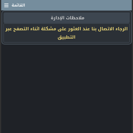
≡
القائمة
ملاحظات الإدارة
الرجاء الاتصال بنا عند العثور على مشكلة اثناء التصفح عبر
التطبيق