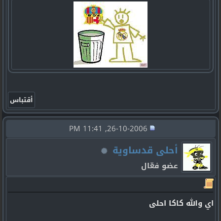
26-10-2006, 11:41 PM
أحلى قدساوية
عضو فعّال
اي والله كاكا احلى