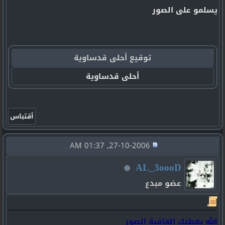
يسلمو على الصور
توقيع أحلى قدساوية
أحلى قدساوية
27-10-2006, 01:37 AM
AL_3oooD
عضو مبدع
الله يعطيك العافية الصور