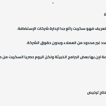
ة
عريف فهو سكربت رائع جدا لإدارة شركات الإستضافة.
عدد غير محدود من العملاء وبدون حقوق الشركة.
ة لإن بها بعض البرامج الخبيثة ولكن اليوم حصريا السكربت من
تاح ترخيص