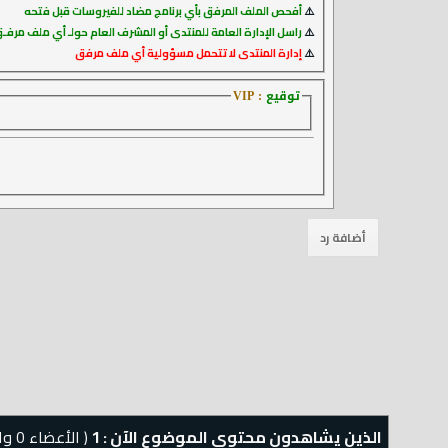
⚠️
أفحص الملف المرفق بأي برنامج مضاد للفيروسات قبل فتحه
⚠️
راسل الإدارة العامة للمنتدى أو المشرف العام حولـ أي ملف مر
⚠️
إدارة المنتدى لا تتحمل مسؤولية أي ملف مرفق
توقيع
: VIP
الذين يشاهدون محتوى الموضوع الآن : 1
( الأعضاء 0 والزوار 1)