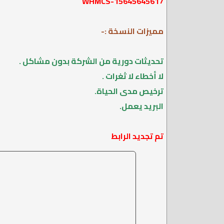
WHMCS-15645645617
مميزات النسخة :-
تحديثات دورية من الشركة بدون مشاكل .
لا أخطاء لا ثغرات .
ترخيص مدى الحياة.
البريد يعمل.
تم تجديد الرابط