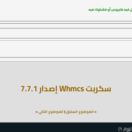
فـق فيه فايروس أو مشكوك فيه
سكربت Whmcs إصدار 7.7.1
«
الموضوع السابق
|
الموضوع التالي
»