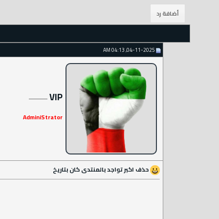
04-11-2025, 04:13 AM
VIP
AdminiStrator
حذف اكبر تواجد بالمنتدى كان بتاريخ