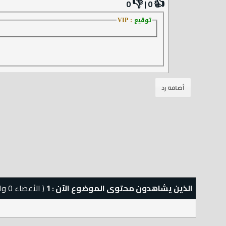
👎
👍
0
|
0
توقيع
: VIP
الذين يشاهدون محتوى الموضوع الآن : 1
( الأعضاء 0 والزوار 1)