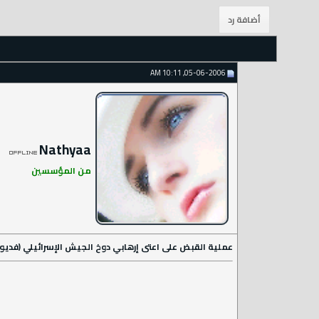
05-06-2006, 10:11 AM
Nathyaa
من المؤسسين
عملية القبض على اعتى إرهابي دوخ الجيش الإسرائيلي (فديو)