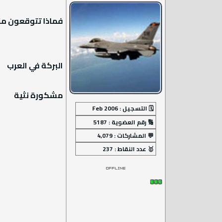
فماذا تتوقعون من
البركة في العرب
مشكورة نثية