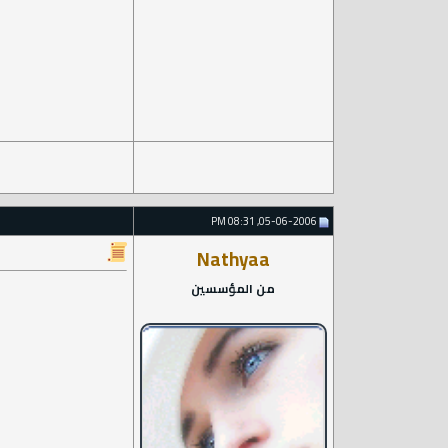
05-06-2006, 08:31 PM
Nathyaa
من المؤسسين