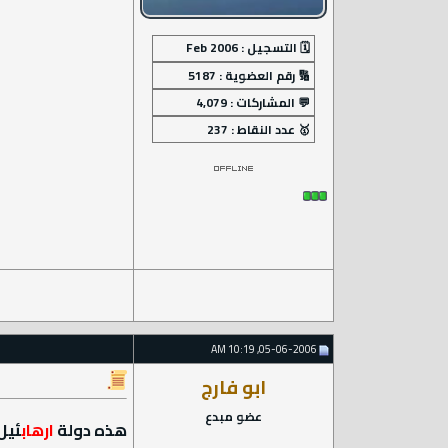
05-06-2006, 10:19 AM
ابو فارج
عضو مبدع
هذه دولة
ارهاب
ئيل