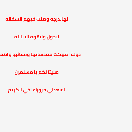
لهالدرجه وصلت فيهم السفاله
لاحول ولاقوه الا بالله
دولة انتهكت مقدساتها ونسائها واطفا
هنيئا لكم يا مسلمين
اسعدني مرورك اخي الكريم