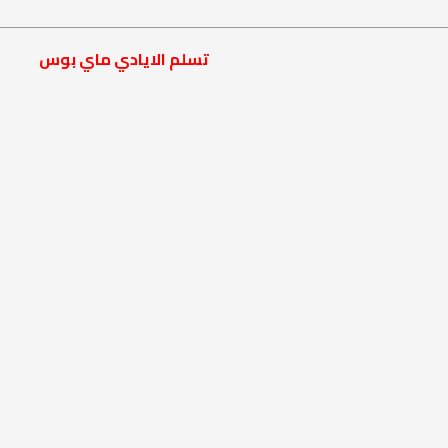
تسلم الايادي ماي بوس