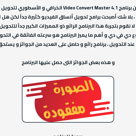
أقدم لكم اليوم الأصدارة الأخيرة و الحصرية من برنامج ter 4.1
 ، بلا شك أصبحت برامج تحويل أنساق الفيديو كثيرة جداً لكن هل
لا نقوم بتجربة هذا البرنامج الرائع ذو المميزات الكبير جداً للت
وع دي في دي و أهم ما يميز البرنامج هو سرعته الفائقة في التح
ند التحويل ، برنامج رائع و حاصل على العديد من الجوائز و يستحق
و هذه بعض الجوائز التى حصل عليها البرنامج