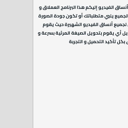
Video Convert Mas الخرافي و الأسطوري لتحويل أنساق الفيديو إليكم هذا البرنامج العملاق و
 الجميع يلبي متطلباتك أو تكون جودة الصورة
حويل لجميع أنساق الفيديو الشهيرة حيث يقوم
ويل أي يقوم بتحويل الصيغة المرئية بسرعة و
 بكل تأكيد التحميل و التجربة