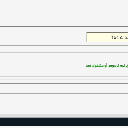
فـق فيه فايروس أو مشكوك فيه