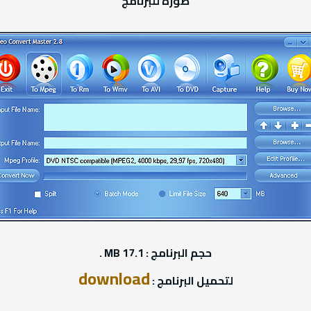
صورة للبرنامج
حجم البرنامج : 17.1 MB .
download
لتحميل البرنامج :