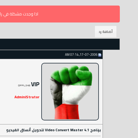
اذا وجدت مشكلة في راب
17-07-2006, 07:14 AM
VIP
AdminiStrator
برنامج Video Convert Master 4.1 لتحويل أنساق الفيديو