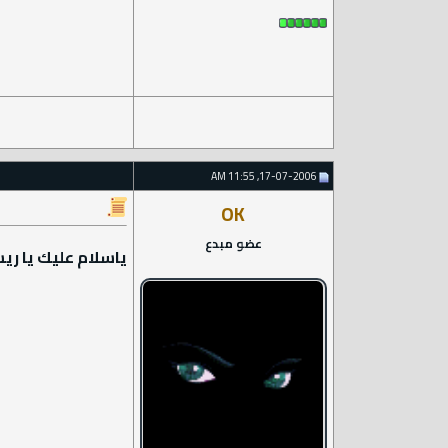
17-07-2006, 11:55 AM
OK
عضو مبدع
ياسلام عليك يا ر