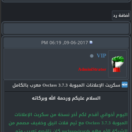
09-06-2017, 06:19 PM
VIP
AdminiStrator
سكربت الإعلانات المبوبة Osclass 3.7.3 معرب بالكامل
السلام عليكم ورحمة الله وبركاته
اليوم أخواني أقدم لكم أخر نسخة من سكربت الإعلانات
المبوبة Osclass 3.7.3 مع ثيم فلات انيق وخفيف مصمم من
الشركة الأم وهو osclasswizards كان ناقصه تعريب وتم