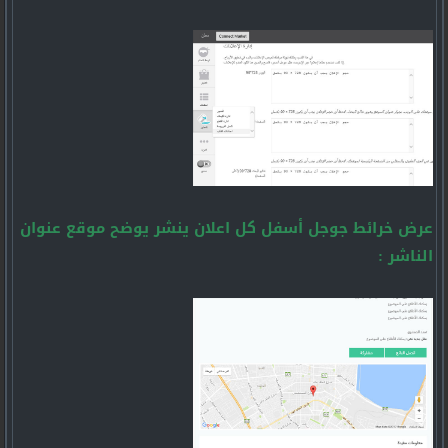
عرض خرائط جوجل أسفل كل اعلان ينشر يوضح موقع عنوان
الناشر :