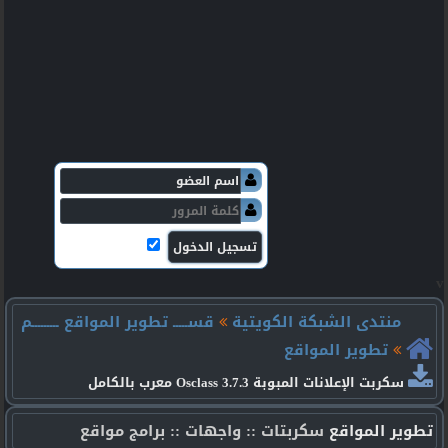
v
منتدى الشبكة الكويتية
قســـــ تطوير المواقع ـــــــــم
تطوير المواقع
سكربت الإعلانات المبوبة Osclass 3.7.3 معرب بالكامل
تطوير المواقع
سكربتات :: واجهات :: برامج مواقع