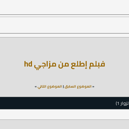
فبلم إطلع من مزاجي hd
«
الموضوع السابق
|
الموضوع التالي
»