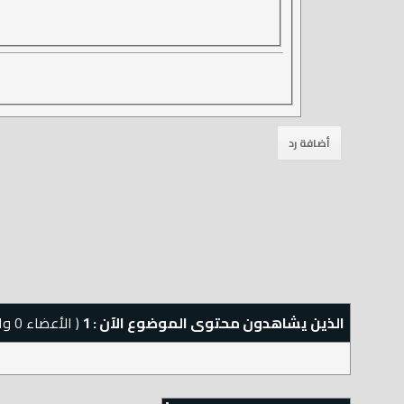
الذين يشاهدون محتوى الموضوع الآن : 1
( الأعضاء 0 والزوار 1)