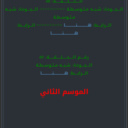
الــــحـــــلـــــقـــــة: 48
الـــجـــودة: شـبــه مـتـوسـطـة <<<<<>>>>> الـــجـــودة: شـبــه
مـتـوسـطـة
الـــرابـــط:
هــــــــــــنــــــــــــا
<<<<<>>>>> الـــرابـــط:
هــــــــــــنــــــــــــا
رقــــم الــــحـــــلـــــقـــــة: 49
الـــجـــودة: شـبــه مـتـوسـطـة
الـــرابـــط:
هــــــــــــنــــــــــــا
الموسم الثاني