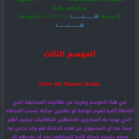
مــــتـــوســــطــــة
الـــرابـــط:
هـــــــــــنـــــــــــا
<<<<<>>>>> الـــرابـــط:
هـــــــــــنـــــــــــا
الموسم الثالث
Enter the Shadow Realm
في هذا الموسم وقريبا من نهائيات المسابقة التي
أقامها كايبا تقوم غواصة أو بالأحرى مركبة بسحب المنطاد
الذي يوجد به المبارزين المتجهين للنهائيات ليتبين لهم
فيما بعد أن المسؤول عن هذه الحادثة هو ولد يدعى نوا
ومعه رؤساء شركة كايبا السابقون بعد أن طردهم إثر