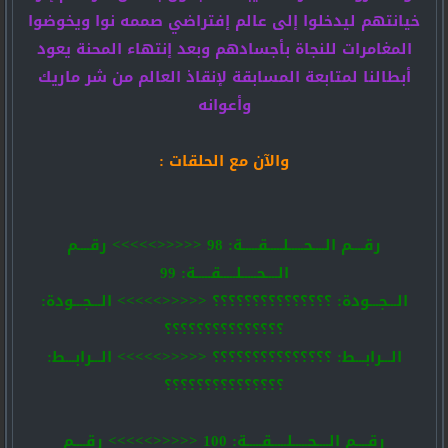
خيانتهم ليدخلوا إلى عالم إفتراضي صممه نوا ويخوضوا
المغامرات للنجاة بأجسادهم وبعد إنتهاء المحنة يعود
أبطالنا لمتابعة المسابقة لإنقاذ العالم من شر ماريك
وأعوانه
والآن مع الحلقات :
رقــــم الــــحـــــلـــــقـــــة: 98 <<<<<>>>>> رقــــم
الــــحـــــلـــــقـــــة: 99
الـــجـــودة: ؟؟؟؟؟؟؟؟؟؟؟؟؟؟؟ <<<<<>>>>> الـــجـــودة:
؟؟؟؟؟؟؟؟؟؟؟؟؟؟؟
الـــرابـــط: ؟؟؟؟؟؟؟؟؟؟؟؟؟؟؟ <<<<<>>>>> الـــرابـــط:
؟؟؟؟؟؟؟؟؟؟؟؟؟؟؟
رقــــم الــــحـــــلـــــقـــــة: 100 <<<<<>>>>> رقــــم