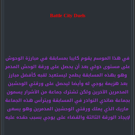
Battle City Duels
في هذا الموسم يقوم كايبا بمسابقة في مبارزة الوحوش
على مستوى دولي بعد أن يحصل على ورقة الوحش المدمر
وهو بهذه المسابقة يطمح ليستعيد لقبه كأفضل مبارز
بعد هزيمة يوجي له وأيضا ليحصل على ورقتي الوحشين
المدمرين الآخرين ولكن تشترك جماعة من الأشرار يسمون
بجماعة صائدي النوادر في المسابقة ويترأس هذه الجماعة
ماريك الذي يملك ورقتي الوحشين المدمرين وهو يسعى
لإيجاد الورقة الثالثة والقضاء على يوجي بسبب حقده عليه