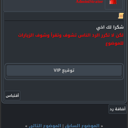
AdminiStrator
شكرا لك اخي
لكن لا تكرر الرد الناس تشوف وتقرأ وشوف الزيارات
للموضوع
توقيع VIP
«
الموضوع السابق
|
الموضوع التالي
»