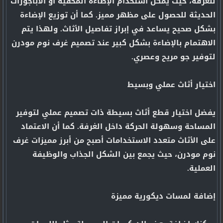
للغرفة، حيث يمكن استخدام الإضاءة المخفية أو الأباجورات
الحديثة للحصول على مظهر مميز. كما أن توزيع الإضاءة
بشكل صحيح يساعد في إبراز تفاصيل الأثاث. ولهذا يتم
الاهتمام بالإضاءة بشكل كبير عند تصميم غرف نوم مودرن
لتوفير جو مريح وعصري.
اختيار أثاث عملي وبسيط
يفضل اختيار قطع أثاث بسيطة ذات تصميم عملي لتوفير
المساحة وسهولة الحركة داخل الغرفة. كما أن الاعتماد
على الأثاث متعدد الاستخدامات أصبح من أبرز مميزات غرف
نوم مودرن، حيث يجمع بين الشكل الجذاب والوظيفة
العملية.
إضافة لمسات ديكورية مميزة