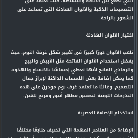
التي تجمع بين الأناقة والبساطة، حيث تعتمد على
التصميمات الذكية والألوان الهادئة التي تساعد على
الشعور بالراحة.
اختيار الألوان الهادئة
تلعب الألوان دورًا كبيرًا في تغيير شكل غرفة النوم، حيث
يفضل استخدام الألوان الفاتحة مثل الأبيض والبيج
والرمادي الفاتح لأنها تعطي إحساسًا بالاتساع والهدوء.
كما يمكن إضافة بعض اللمسات الداكنة لإبراز جمال
التصميم. وغالبًا ما تعتمد غرف نوم مودرن على هذه
التدرجات اللونية لتحقيق مظهر أنيق ومريح للعين.
استخدام الإضاءة العصرية
الإضاءة من العناصر المهمة التي تضيف طابعًا مختلفًا