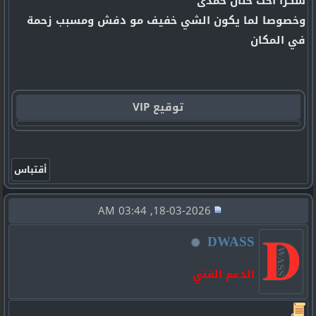
شكرا اخت حنان حمدى
وخصوصا لما يكون الشي خفيف مو دفش ومسبب زحمة
في المكان
توقيع VIP
18-03-2026, 03:44 AM
DWASS
الدعم الفني