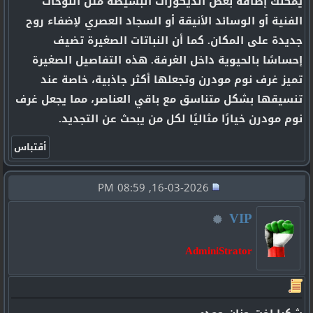
يمكنك إضافة بعض الديكورات البسيطة مثل اللوحات
الفنية أو الوسائد الأنيقة أو السجاد العصري لإضفاء روح
جديدة على المكان. كما أن النباتات الصغيرة تضيف
إحساسًا بالحيوية داخل الغرفة. هذه التفاصيل الصغيرة
تميز غرف نوم مودرن وتجعلها أكثر جاذبية، خاصة عند
تنسيقها بشكل متناسق مع باقي العناصر، مما يجعل غرف
نوم مودرن خيارًا مثاليًا لكل من يبحث عن التجديد.
16-03-2026, 08:59 PM
VIP
AdminiStrator