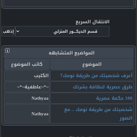
الانتقال السريع
المواضيع المتشابهه
الموضوع
كاتب الموضوع
أعرف شخصيتك من طريقة نومك؟
الكليب
طرق عصرية لنظافة بشرتك
~*~عاطفية~*~
100 حكمة عصرية
Nathyaa
شخصيتك من طريقة نومك .. مع
Nathyaa
الصور