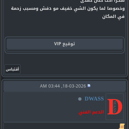
شكرا اخت حنان حمدى
وخصوصا لما يكون الشي خفيف مو دفش ومسبب زحمة
في المكان
توقيع VIP
18-03-2026, 03:44 AM
DWASS
الدعم الفني