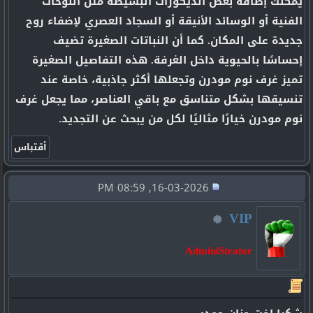
يمكنك إضافة بعض الديكورات البسيطة مثل اللوحات
الفنية أو الوسائد الأنيقة أو السجاد العصري لإضفاء روح
جديدة على المكان. كما أن النباتات الصغيرة تضيف
إحساسًا بالحيوية داخل الغرفة. هذه التفاصيل الصغيرة
تميز غرف نوم مودرن وتجعلها أكثر جاذبية، خاصة عند
تنسيقها بشكل متناسق مع باقي العناصر، مما يجعل غرف
نوم مودرن خيارًا مثاليًا لكل من يبحث عن التجديد.
16-03-2026, 08:59 PM
VIP
AdminiStrator