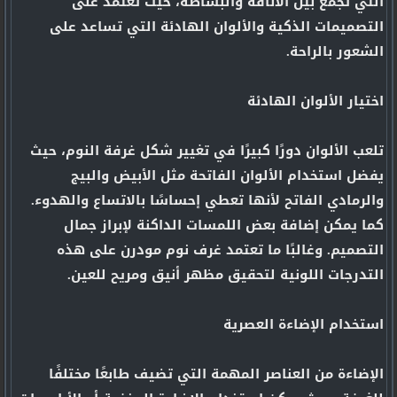
التي تجمع بين الأناقة والبساطة، حيث تعتمد على
التصميمات الذكية والألوان الهادئة التي تساعد على
الشعور بالراحة.
اختيار الألوان الهادئة
تلعب الألوان دورًا كبيرًا في تغيير شكل غرفة النوم، حيث
يفضل استخدام الألوان الفاتحة مثل الأبيض والبيج
والرمادي الفاتح لأنها تعطي إحساسًا بالاتساع والهدوء.
كما يمكن إضافة بعض اللمسات الداكنة لإبراز جمال
التصميم. وغالبًا ما تعتمد غرف نوم مودرن على هذه
التدرجات اللونية لتحقيق مظهر أنيق ومريح للعين.
استخدام الإضاءة العصرية
الإضاءة من العناصر المهمة التي تضيف طابعًا مختلفًا