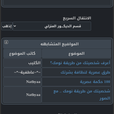
الانتقال السريع
المواضيع المتشابهه
الموضوع
كاتب الموضوع
أعرف شخصيتك من طريقة نومك؟
الكليب
طرق عصرية لنظافة بشرتك
~*~عاطفية~*~
100 حكمة عصرية
Nathyaa
شخصيتك من طريقة نومك .. مع
Nathyaa
الصور