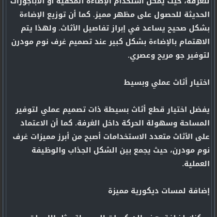
للغرفة، حيث يمكن استخدام الإضاءة المخفية أو الأباجورات
الحديثة للحصول على مظهر مميز. كما أن توزيع الإضاءة
بشكل صحيح يساعد في إبراز تفاصيل الأثاث. ولهذا يتم
الاهتمام بالإضاءة بشكل كبير عند تصميم غرف نوم مودرن
لتوفير جو مريح وعصري.
اختيار أثاث عملي وبسيط
يفضل اختيار قطع أثاث بسيطة ذات تصميم عملي لتوفير
المساحة وسهولة الحركة داخل الغرفة. كما أن الاعتماد
على الأثاث متعدد الاستخدامات أصبح من أبرز مميزات غرف
نوم مودرن، حيث يجمع بين الشكل الجذاب والوظيفة
العملية.
إضافة لمسات ديكورية مميزة