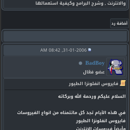
والانترنت , وشرح البرامج وكيفية استعمالها
31-01-2006, 08:42 AM
BadBoy
عضو فعّال
فايروس انفلونزا الطيور
السلام عليكم ورحمة الله وبركاته
في هذه الأيام تجد كل ماتتمناه من انواع الفيروسات
فايروس انفلونزا الطيور
وأيضاً فيروسات الانترنت