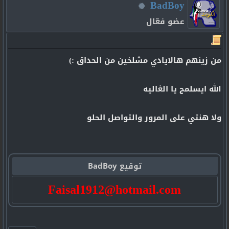
BadBoy
عضو فعّال
من زينهم هالايادي مشلخين من الحداق :)
الله ايسلمج يا الغاليه
ولا هنتي على المرور والتواصل الحلو
توقيع BadBoy
Faisal1912@hotmail.com