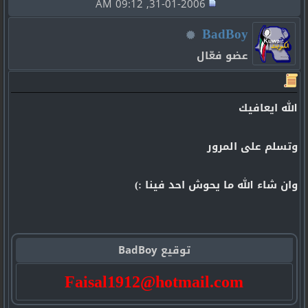
31-01-2006, 09:12 AM
BadBoy
عضو فعّال
الله ايعافيك
وتسلم على المرور
وان شاء الله ما يحوش احد فينا :)
توقيع BadBoy
Faisal1912@hotmail.com