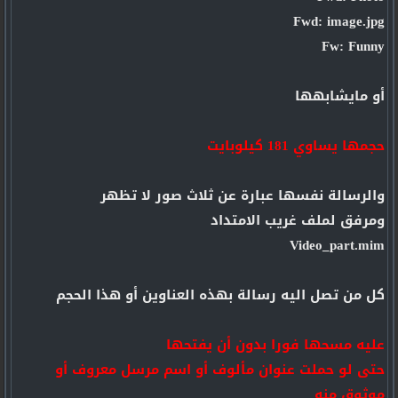
Fwd: image.jpg
Fw: Funny
أو مايشابهها
حجمها يساوي 181 كيلوبايت
والرسالة نفسها عبارة عن ثلاث صور لا تظهر
ومرفق لملف غريب الامتداد
Video_part.mim
كل من تصل اليه رسالة بهذه العناوين أو هذا الحجم
عليه مسحها فورا بدون أن يفتحها
حتى لو حملت عنوان مألوف أو اسم مرسل معروف أو
موثوق منه