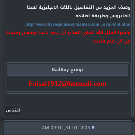
وهذه المزيد من التفاصيل باللغة الانجليزية لهذا
الفايروس وطريقة اصلاحه
http://securityresponse.symantec.com...oval.tool.html
واخيرا أسأل الله العلي القدير أن ينصر ديننا ويحمي رسولنا
من كل قلم فاسد
توقيع BadBoy
Faisal1912@hotmail.com
31-01-2006, 09:10 AM