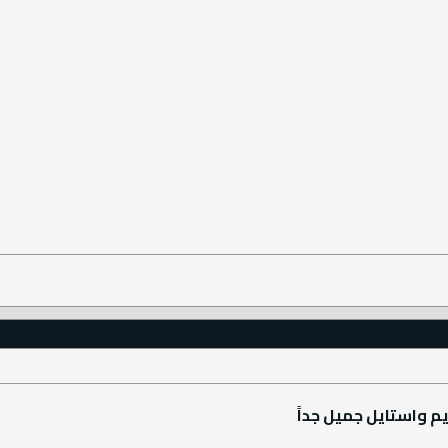
يم واستايل جميل جداً