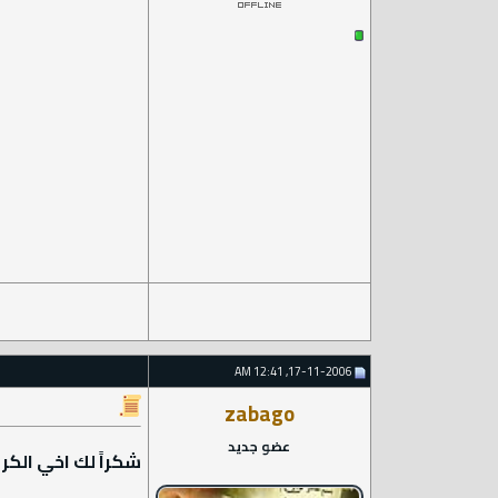
17-11-2006, 12:41 AM
zabago
عضو جديد
شكراً لك اخي الكر