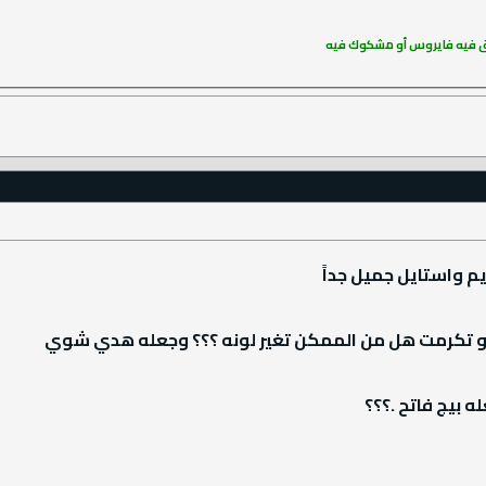
فـق فيه فايروس أو مشكوك فيه
يم واستايل جميل جداً
و تكرمت هل من الممكن تغير لونه ؟؟؟ وجعله هدي شوي
 بيج فاتح .؟؟؟