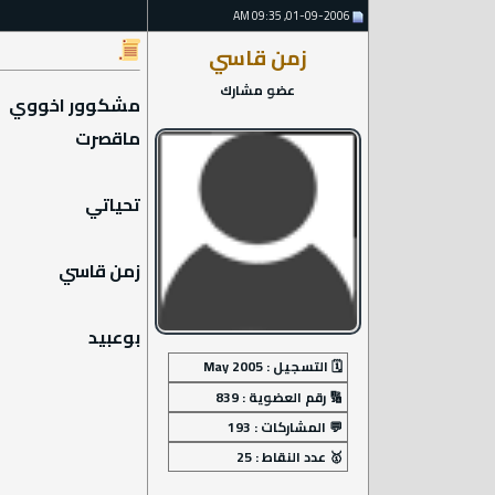
01-09-2006, 09:35 AM
زمن قاسي
عضو مشارك
مشكوور اخووي
ماقصرت
تحياتي
زمن قاسي
بوعبيد