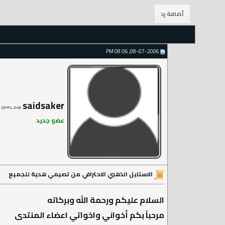
08-07-2006, 08:06 PM
saidsaker
عضو جديد
الاستايل الذهبي الاحترافي من تصيمي هدية للجميع
السلام عليكم ورحمة الله وبركاته
مرحباً بكم أخواني واخواتي اعضاء المنتدى