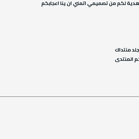
 هدية لكم من تصميمي اتمني ان ينا اعجابكم