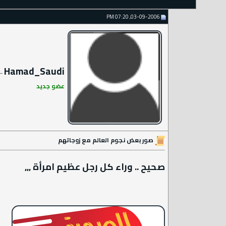
03-09-2006, 07:20 PM
Hamad_Saudi
عضو جديد
صور بعض نجوم العالم مع زوجاتهم
صحيح .. وراء كل رجل عظيم امرأة ,,,