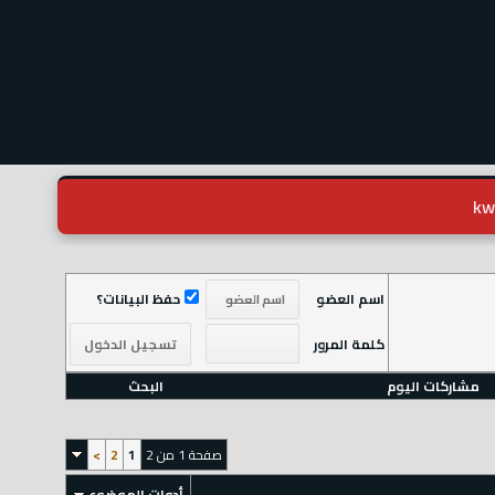
اسم العضو
حفظ البيانات؟
كلمة المرور
مشاركات اليوم
البحث
صفحة 1 من 2
1
2
>
أدوات الموضوع