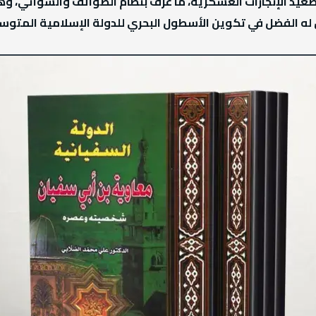
صعيد الإنجازات العسكرية، ما عرف بنظام الصوائف والشواتي،
ن له الفضل في تكوين الأسطول البحري للدولة الإسلامية المتوس