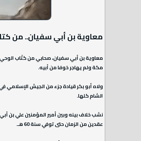
معاوية بن أبي سفيان.. من كت
معاوية بن أبي سفيان، صحابي من كتّاب الوحي
مكة ولم يهاجر خوفا من أبيه.
ولاه أبو بكر قيادة جزء من الجيش الإسلامي ف
الشام كلها.
نشب خلاف بينه وبين أمير المؤمنين علي بن أبي ط
عقدين من الزمان حتى توفي سنة 60 هـ.