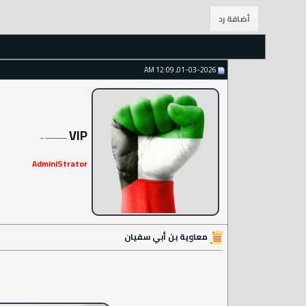
01-03-2026, 12:09 AM
VIP
AdminiStrator
معاوية بن أبي سفيان