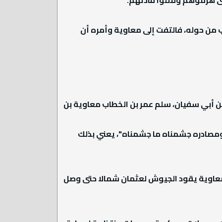
اب من حوله، فالتفت إلى معاوية وأمره أن
بن أبي سفيان، سلم عمر بن الخطاب معاوية بن
ه ومصادره جشمناه ما جشمناه"، يعني بذلك
 معاوية يقود الجيوش لعثمان شمالا حتى وصل