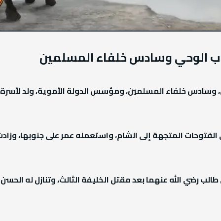
اب الوحي وسادس خلفاء المسلمين
، وسادس خلفاء المسلمين، ومؤسس الدولة الأموية، ولد لأسرة
ي الفتوحات المتجهة إلى الشام، واستعمله عمر على جنوبها، وز
الب رضي الله عنهما بعد مقتل الخليفة الثالث، وتنازل له الحسن 