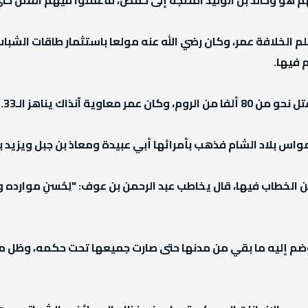
سلم الخلافة عمر، وكان رضي الله عنه مولعا باستثمار طاقات الشب
 فيها.
ة آنذاك يناهز الـ33.
واس بلاد الشام فذهب بأمرائها أبي عبيدة ومعاذ بن جبل ويزيد 
بن الخطاب فيها، قال يخاطب عبد الرحمن بن عوف: "لِحُسنِ موارد
، وضم إليه ما بقي من مدنها حتى صارت جميعها تحت حكمه، وظل