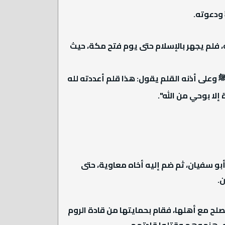
 ودعوته.
ه، فلم يجهر بالإسلام حتى يوم فتح مكة، حيث
 وعلى أذنه القلم يقول: هذا قلم أعددته لله
إلا بوحي من الله".
بو سفيان، ثم ضم إليه أخاه معاوية، حتى
.
صلح مع أهلها، فقام بحمايتها من قادة الروم
تى هزموهم وقتلوا قادتهم.