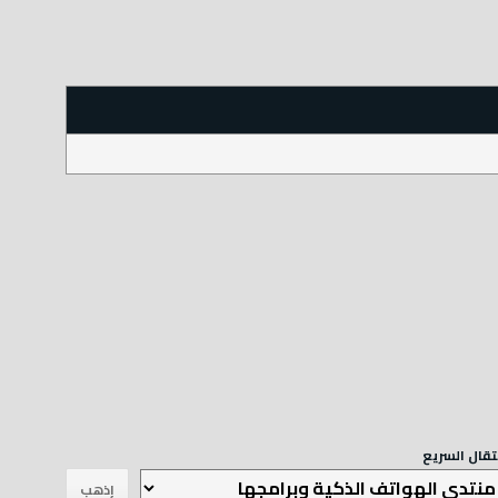
نتقال السريع