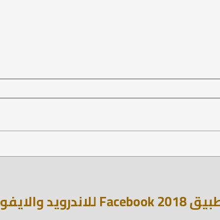
2 Facebook للاندرويد والايفون