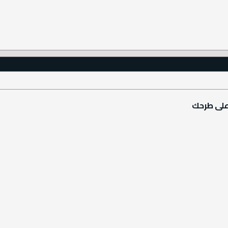
على طرحك