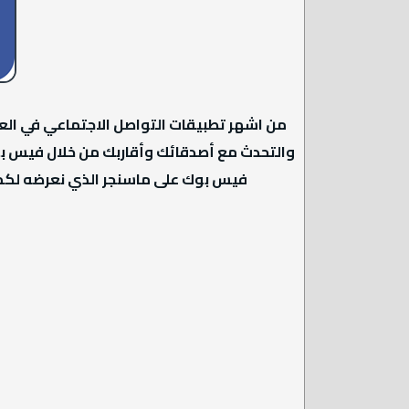
من اشهر تطبيقات التواصل الاجتماعي في الع
والتحدث مع أصدقائك وأقاربك من خلال فيس بوك
فيس بوك على ماسنجر الذي نعرضه لكم 