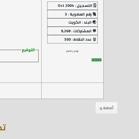
التوقيع
تطبيق 018