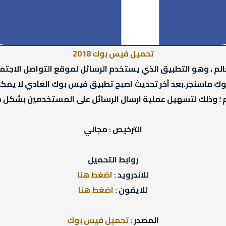
تحميل فيس بوك 2018
الم ، وهو التطبيق الذي يستخدم الرسائل لموقع التواصل الاج
 ماسنجر.بعد آخر تحديث اصبح تطبيق فيس بوك العادي لا يمكنك
؛ وذلك لتسهيل عملية ارسال الرسائل على المستخدمين بشكل كب
الترخيص : مجاني
روابط التحميل
للاندرويد :
اضغط هنا
للايفون :
اضغط هنا
المصدر :
تحميل فيس بوك