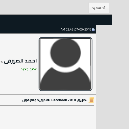
07-05-2018, 02:42 AM
احمد الصيرفى
عضو جديد
تطبيق 2018 Facebook للاندرويد والايفون