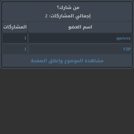
من شارك؟
إجمالي المشاركات: 2
اسم العضو
المشاركات
1
qazwsx
1
VIP
مشاهدة الموضوع وإغلاق الصفحة