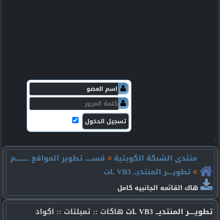
v
منتدى الشبكة الكويتية
قســـــ تطوير المواقع ـــــــــم
تطويــــر المنتديــ VB3 ـات
هاك القائمه الجانبيه كامل
تطويــــر المنتديــ VB3 ـات
هاكات :: تمبلتات :: اكواد