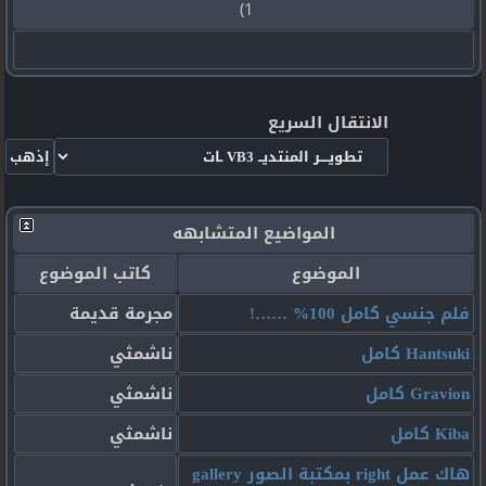
1)
الانتقال السريع
المواضيع المتشابهه
الموضوع
كاتب الموضوع
فلم جنسي كامل 100% ……!
مجرمة قديمة
Hantsuki كامل
ناشمثي
Gravion كامل
ناشمثي
Kiba كامل
ناشمثي
هاك عمل right بمكتبة الصور gallery