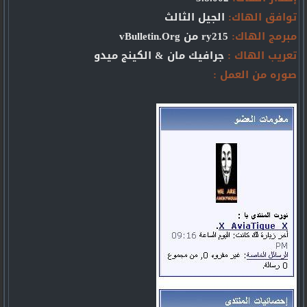
توافق الهاك:
الجيل الثالث
مبرمج الهاك:
ry215 من vBulletin.Org
تعريب الهاك :
جرافيك مان & الكينج ميدو
صوره من العمل :