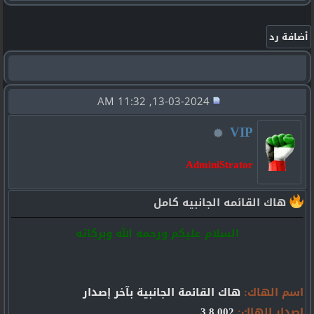
13-03-2024, 11:32 AM
VIP
AdminiStrator
هاك القائمه الجانبيه كامل
السلام عليكم ورحمه الله وبركاته
اسم الهاك:
هاك القائمة الجانبية بآخر إصدار
إصدار الهاك:
3.8.002