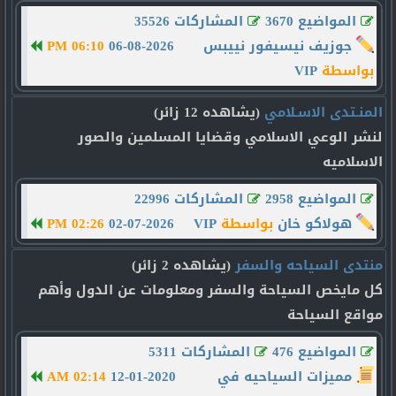
المواضيع 3670
المشاركات 35526
جوزيف نيسيفور نييبس
06-08-2026
06:10 PM
بواسطة
VIP
المنـتدى الاسـلامي
(يشاهده 12 زائر)
لنشر الوعي الاسلامي وقضايا المسلمين والصور
الاسلاميه
المواضيع 2958
المشاركات 22996
هولاكو خان
بواسطة
VIP
02-07-2026
02:26 PM
منتدى السياحه والسفر
(يشاهده 2 زائر)
كل مايخص السياحة والسفر ومعلومات عن الدول وأهم
مواقع السياحة
المواضيع 476
المشاركات 5311
مميزات السياحيه في
12-01-2020
02:14 AM