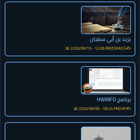
يزيد بن أبي سفيان
✍️
📅 2026/06/19 - 12:06 PM
|
DWASS
برنامج HWiNFO
✍️
📅 2026/06/06 - 06:24 PM
|
VIP