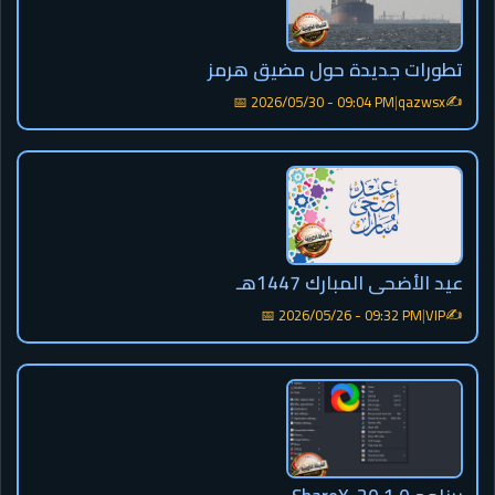
تطورات جديدة حول مضيق هرمز
✍️
📅 2026/05/30 - 09:04 PM
|
qazwsx
عيد الأضحى المبارك 1447هـ
✍️
📅 2026/05/26 - 09:32 PM
|
VIP