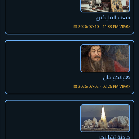
شعب الفايكنق
✍️
📅 2026/07/10 - 11:33 PM
|
VIP
هولاكو خان
✍️
📅 2026/07/02 - 02:26 PM
|
VIP
حادثة تشالنجر