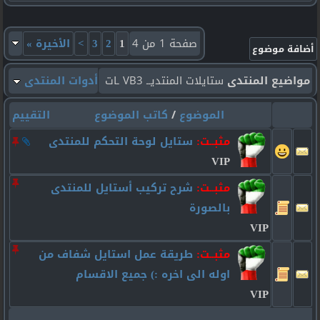
صفحة 1 من 4
1
2
3
>
الأخيرة
»
مواضيع المنتدى
ستايلات المنتديــ VB3 ـات
أدوات المنتدى
الموضوع
/
كاتب الموضوع
التقييم
مثبــت:
ستايل لوحة التحكم للمنتدى
VIP
مثبــت:
شرح تركيب أستايل للمنتدى
بالصورة
VIP
مثبــت:
طريقة عمل استايل شفاف من
اوله الى اخره :) جميع الاقسام
VIP