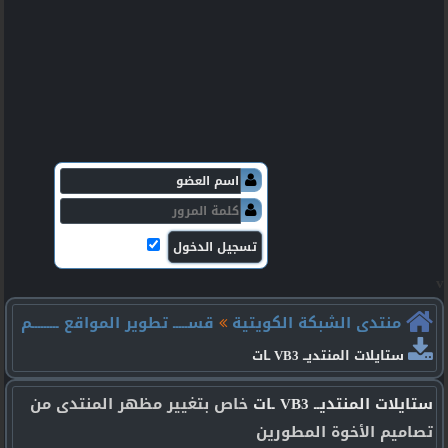
v
منتدى الشبكة الكويتية
قســـــ تطوير المواقع ـــــــــم
ستايلات المنتديــ VB3 ـات
ستايلات المنتديــ VB3 ـات
خاص بتغيير مظهر المنتدى من
تصاميم الأخوة المطورين