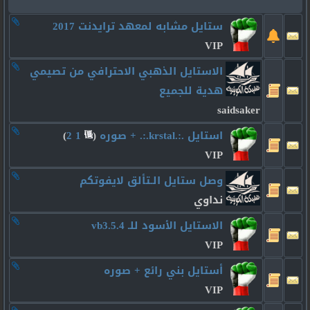
ستايل مشابه لمعهد ترايدنت 2017
VIP
الاستايل الذهبي الاحترافي من تصيمي
هدية للجميع
saidsaker
استايل .:.krstal.:. + صوره
‏
(
1
2
)
VIP
وصل ستايل الـتألق لايفوتكم
نداوي
الاستايل الأسود للـ vb3.5.4
VIP
أستايل بني رائع + صوره
VIP