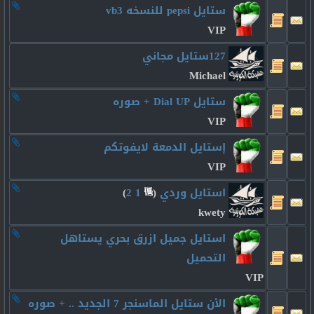
ستايل pepsi للنسخه vb3
VIP
127ستايل مجاني
Michael
ستايل Dial UP + صوره
VIP
إستايل الدمعة لايفوتكم
VIP
استايل وردي
‏
(
1
2
)
kwety
استايل جميل ازرق بحري يستاهل
التحميل
VIP
الأن ستايل الماسنجر 7 الجديد .. + صوره