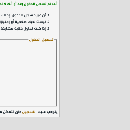
أنت لم تسجل الدخول بعد أو أنك لا ت
أن غير مسجل للدخول. إملاء ا
ليست لديك صلاحية أو إمتيازا
إذا كنت تحاول كتابة مشاركة, 
تسجيل الدخول
يتوجب عليك
التسجيل
حتى تتمكن م